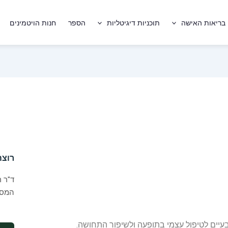
בריאות האישה
תוכניות דיגיטליות
הספר
חנות הויטמינים
רוצה
ד"ר ר
המסע
עיים לטיפול עצמי בתופעה ולשיפור התחושה.